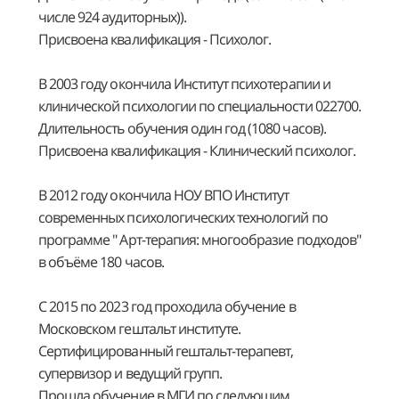
числе 924 аудиторных)).
Присвоена квалификация - Психолог.
В 2003 году окончила Институт психотерапии и
клинической психологии по специальности 022700.
Длительность обучения один год (1080 часов).
Присвоена квалификация - Клинический психолог.
В 2012 году окончила НОУ ВПО Институт
современных психологических технологий по
программе " Арт-терапия: многообразие подходов"
в объёме 180 часов.
С 2015 по 2023 год проходила обучение в
Московском гештальт институте.
Сертифицированный гештальт-терапевт,
супервизор и ведущий групп.
Прошла обучение в МГИ по следующим