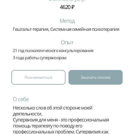
4620 ₽
Метод
Гештальт-терапия, Системная семейная психотерапия
Опыт
21 год психологического консультирования
3 года работы супервизором
Познакомиться
Заказать сессию
О себе
Несколько слов об этой стороне моей
деятельности.
Супервизия для меня - это профессиональная
помощь терапевту по поводу его
профессиональных проблем. Супервизия как