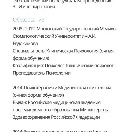
- 900 заключений по результатам, проведенных
ЭПИ и тестирования.
Образование
2008 - 2012: Московский Государственный Медико-
Стоматологический Университет им.А.И.
Евдокимова
Специальность: Клиническая Психология (очная
форма обучения)
Квалификация: Психолог. Клинический психолог.
Преподаватель Психологии.
2014: Психотерапия и Медицинская психология
(очная форма обучения)
Выдан: Российская медицинская академия
последипломного образования Министерства
Здравоохранения Российской Федерации
2014: Эриксоновская терапия и гипноз (очная